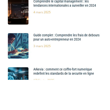
Comprendre le capital management : les
tendances internationales a surveiller en 2024
4 mars 2025
Guide complet : Comprendre les frais de debours
pour un auto-entrepreneur en 2024
3 mars 2025
Arkevia : comment ce coffre-fort numerique
redefinit les standards de la securite en ligne
17 février 2025
Maitrisez le calcul de la TVA sur marge : methodes
et applications concretes