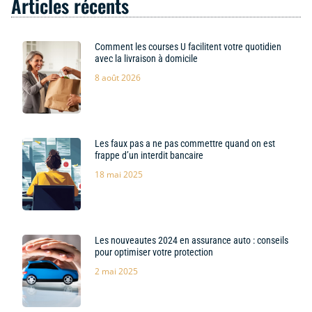
Articles récents
Comment les courses U facilitent votre quotidien
avec la livraison à domicile
8 août 2026
Les faux pas a ne pas commettre quand on est
frappe d’un interdit bancaire
18 mai 2025
Les nouveautes 2024 en assurance auto : conseils
pour optimiser votre protection
2 mai 2025